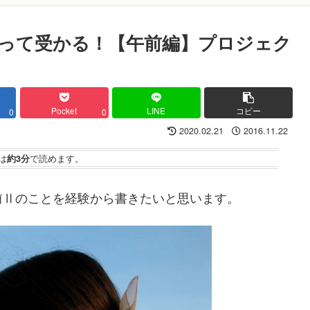
って受かる！【午前編】プロジェク
Pocket
LINE
コピー
0
0
2020.02.21
2016.11.22
は
約3分
で読めます。
前Ⅱのことを経験から書きたいと思います。