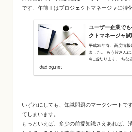
です。午前Ⅱはプロジェクトマネージャに特
ユーザー企業でも
クトマネージャ試
平成28年春、高度情
ました。 もう皆さん
4に当たります。 ちなみ
dadlog.net
いずれにしても、知識問題のマークシートで
てしまいます。
もっといえば、多少の前提知識さえあれば、