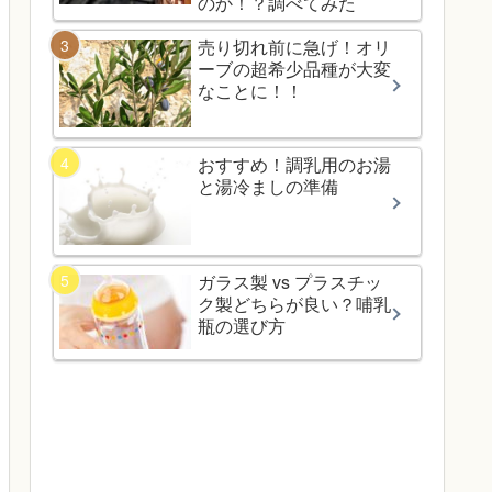
のか！？調べてみた
売り切れ前に急げ！オリ
ーブの超希少品種が大変
なことに！！
おすすめ！調乳用のお湯
と湯冷ましの準備
ガラス製 vs プラスチッ
ク製どちらが良い？哺乳
瓶の選び方