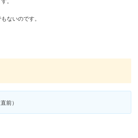
ます。
でもないのです。
験直前）