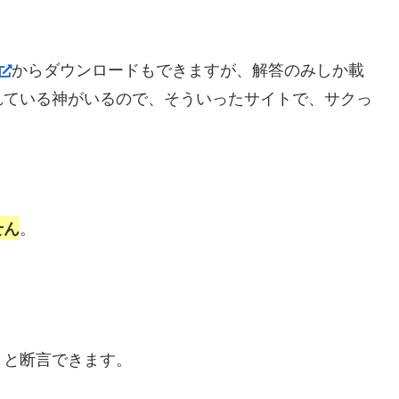
からダウンロードもできますが、解答のみしか載
れている神がいるので、そういったサイトで、サクっ
。
せん
。と断言できます。