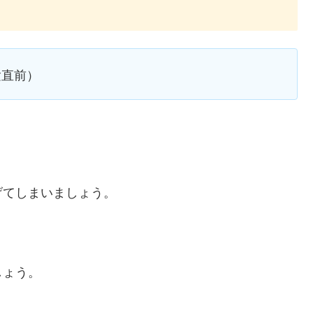
験直前）
げてしまいましょう。
しょう。