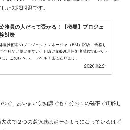
化した知識問題です。
公務員の人だって受かる！【概要】プロジェ
験対策
報処理技術者のプロジェクトマネージャ（PM）試験に合格し
はご存知かと思いますが、PMは情報処理技術者試験のレベル
に、このレベル。 レベル７まであります。 ...
2020.02.21
すので、あいまいな知識でも４分の１の確率で正解し
消去法で２つの選択肢は消せるようになっているはず