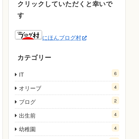
クリックしていただくと幸いで
す
にほんブログ村
カテゴリー
6
IT
4
オリーブ
2
ブログ
4
出生前
4
幼稚園