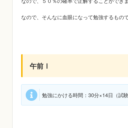
なので、５０％の確率で正解することができ
なので、そんなに血眼になって勉強するもの
午前Ⅰ
勉強にかける時間：30分×14日（試