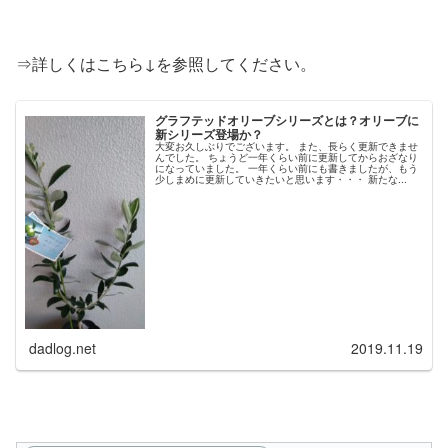
⇒詳しくはこちら↓を参照してください。
グラフテッドオリーブシリーズとは？オリーブに
新シリーズ登場か？
大変お久しぶりでございます。 また、長らく更新できませ
んでした。 ちょうど一年くらい前に更新してからおざなり
になっていました。 一年くらい前にも書きましたが、もう
少しまめに更新していきたいと思います・・・ 新たな...
dadlog.net
2019.11.19