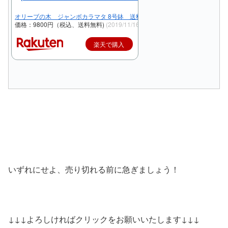
オリーブの木 ジャンボカラマタ 8号鉢 送料無料 生産者直売 現品発送
価格：9800円（税込、送料無料)
(2019/11/16時点)
楽天で購入
いずれにせよ、売り切れる前に急ぎましょう！
↓↓↓よろしければクリックをお願いいたします↓↓↓