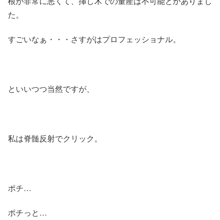
根が非常に悪くて、挿し木での量産は不可能とかありまし
た。
すごいなぁ・・・さすがはプロフェッショナル。
といいつつ当然ですが、
私は脊髄反射でクリック。
ポチ…
ポチっと…