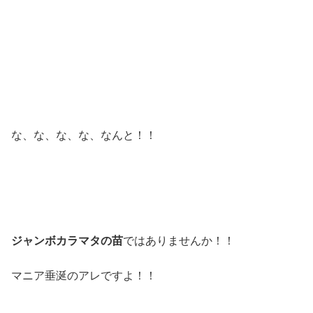
な、な、な、な、なんと！！
ジャンボカラマタの苗
ではありませんか！！
マニア垂涎のアレですよ！！